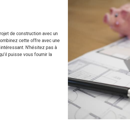
ojet de construction avec un
 combinez cette offre avec une
intéressant. N’hésitez pas à
qu’il puisse vous fournir la