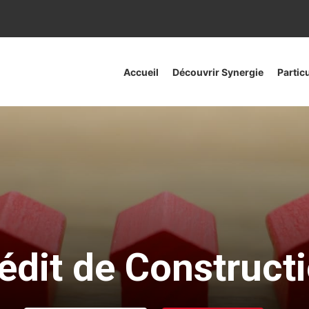
Accueil
Découvrir Synergie
Partic
édit de Construct