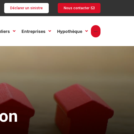
Déclarer un sinistre
Nous contacter
uliers
Entreprises
Hypothèque
···
Demander une of
ion